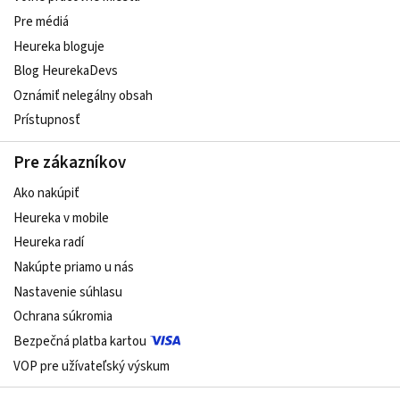
Pre médiá
Heureka bloguje
Blog HeurekaDevs
Oznámiť nelegálny obsah
Prístupnosť
Pre zákazníkov
Ako nakúpiť
Heureka v mobile
Heureka radí
Nakúpte priamo u nás
Nastavenie súhlasu
Ochrana súkromia
Bezpečná platba kartou
VOP pre užívateľský výskum