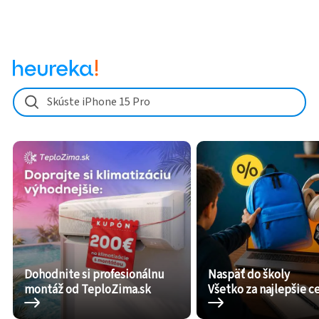
Skúste iPhone 15 Pro
Dohodnite si profesionálnu
Naspäť do školy
montáž od TeploZima.sk
Všetko za najlepšie c