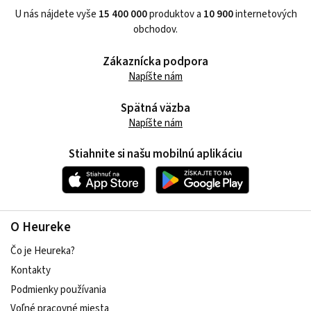
U nás nájdete vyše
15 400 000
produktov a
10 900
internetových
obchodov.
Zákaznícka podpora
Napíšte nám
Spätná väzba
Napíšte nám
Stiahnite si našu mobilnú aplikáciu
O Heureke
Čo je Heureka?
Kontakty
Podmienky používania
Voľné pracovné miesta