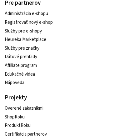
Pre partnerov
Administrácia e-shopu
Registrovať nový e-shop
Služby pre e‑shopy
Heureka Marketplace
Služby pre značky
Dátové prehľady
Affiliate program
Edukačné videá
Nápoveda
Projekty
Overené zákazníkmi
ShopRoku
ProduktRoku
Certifikácia partnerov