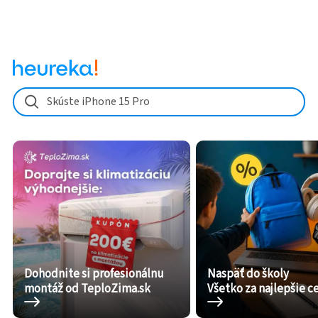
Skúste iPhone 15 Pro
Dohodnite si profesionálnu
Naspäť do školy
montáž od TeploZima.sk
Všetko za najlepšie c