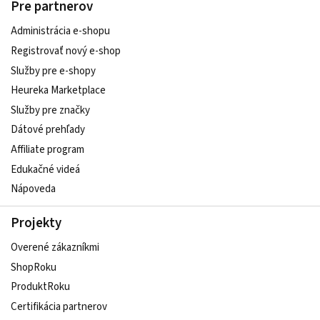
Pre partnerov
Administrácia e-shopu
Registrovať nový e-shop
Služby pre e‑shopy
Heureka Marketplace
Služby pre značky
Dátové prehľady
Affiliate program
Edukačné videá
Nápoveda
Projekty
Overené zákazníkmi
ShopRoku
ProduktRoku
Certifikácia partnerov