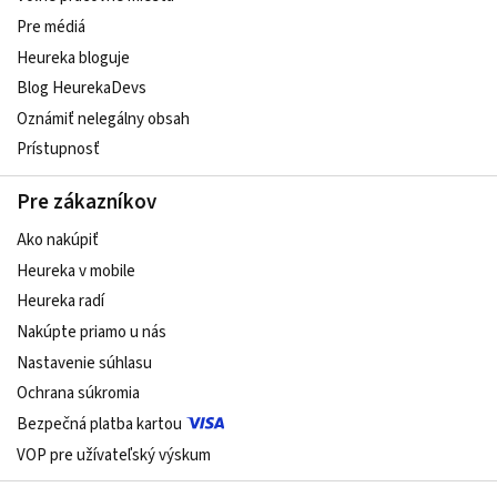
Pre médiá
Heureka bloguje
Blog HeurekaDevs
Oznámiť nelegálny obsah
Prístupnosť
Pre zákazníkov
Ako nakúpiť
Heureka v mobile
Heureka radí
Nakúpte priamo u nás
Nastavenie súhlasu
Ochrana súkromia
Bezpečná platba kartou
VOP pre užívateľský výskum