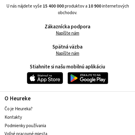
U nás nájdete vyše
15 400 000
produktov a
10 900
internetových
obchodov.
Zákaznícka podpora
Napíšte nám
Spätná väzba
Napíšte nám
Stiahnite si našu mobilnú aplikáciu
O Heureke
Čo je Heureka?
Kontakty
Podmienky používania
Voľné pracovné miesta