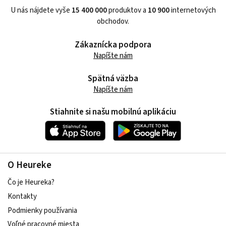
U nás nájdete vyše
15 400 000
produktov a
10 900
internetových
obchodov.
Zákaznícka podpora
Napíšte nám
Spätná väzba
Napíšte nám
Stiahnite si našu mobilnú aplikáciu
O Heureke
Čo je Heureka?
Kontakty
Podmienky používania
Voľné pracovné miesta