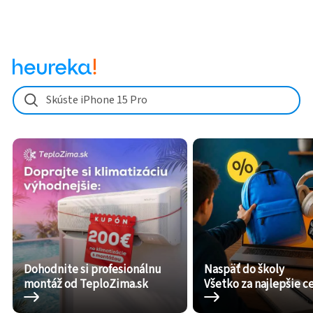
Skúste iPhone 15 Pro
Dohodnite si profesionálnu
Naspäť do školy
montáž od TeploZima.sk
Všetko za najlepšie c