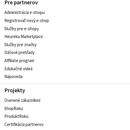
Pre partnerov
Administrácia e-shopu
Registrovať nový e-shop
Služby pre e‑shopy
Heureka Marketplace
Služby pre značky
Dátové prehľady
Affiliate program
Edukačné videá
Nápoveda
Projekty
Overené zákazníkmi
ShopRoku
ProduktRoku
Certifikácia partnerov