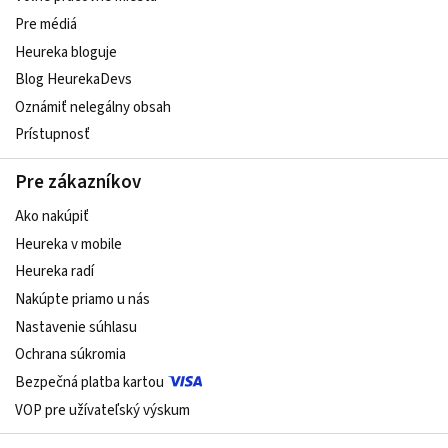
Pre médiá
Heureka bloguje
Blog HeurekaDevs
Oznámiť nelegálny obsah
Prístupnosť
Pre zákazníkov
Ako nakúpiť
Heureka v mobile
Heureka radí
Nakúpte priamo u nás
Nastavenie súhlasu
Ochrana súkromia
Bezpečná platba kartou
VOP pre užívateľský výskum