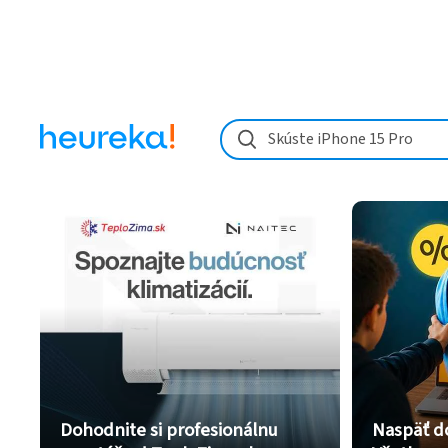
Skúste iPhone 15 Pro
Dohodnite si profesionálnu
Naspäť d