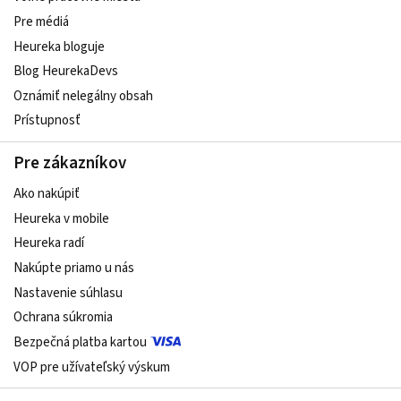
Pre médiá
Heureka bloguje
Blog HeurekaDevs
Oznámiť nelegálny obsah
Prístupnosť
Pre zákazníkov
Ako nakúpiť
Heureka v mobile
Heureka radí
Nakúpte priamo u nás
Nastavenie súhlasu
Ochrana súkromia
Bezpečná platba kartou
VOP pre užívateľský výskum