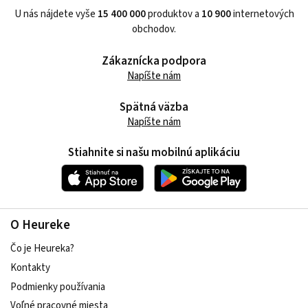
U nás nájdete vyše
15 400 000
produktov a
10 900
internetových
obchodov.
Zákaznícka podpora
Napíšte nám
Spätná väzba
Napíšte nám
Stiahnite si našu mobilnú aplikáciu
O Heureke
Čo je Heureka?
Kontakty
Podmienky používania
Voľné pracovné miesta