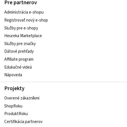
Pre partnerov
Administrácia e-shopu
Registrovať nový e-shop
Služby pre e‑shopy
Heureka Marketplace
Služby pre značky
Dátové prehľady
Affiliate program
Edukačné videá
Nápoveda
Projekty
Overené zákazníkmi
ShopRoku
ProduktRoku
Certifikácia partnerov