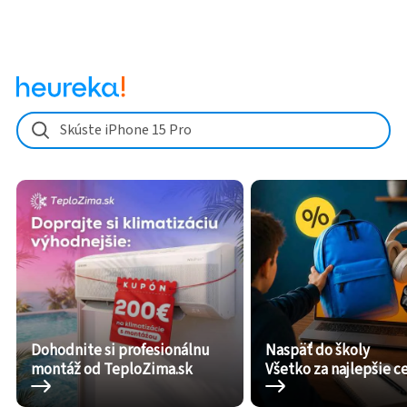
Skúste iPhone 15 Pro
Dohodnite si profesionálnu
Naspäť do školy
montáž od TeploZima.sk
Všetko za najlepšie c