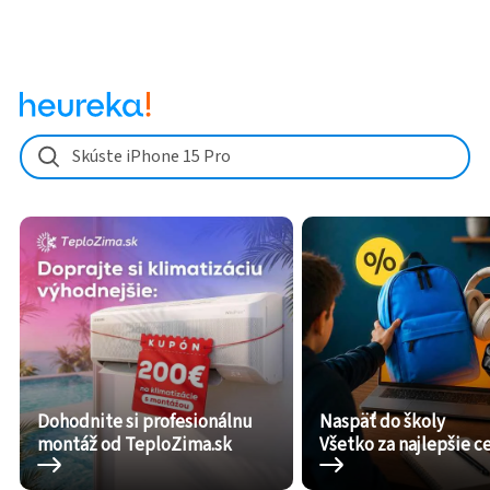
Skúste iPhone 15 Pro
Dohodnite si profesionálnu
Naspäť do školy
montáž od TeploZima.sk
Všetko za najlepšie c