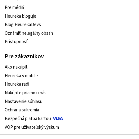
Pre médiá
Heureka bloguje
Blog HeurekaDevs
Oznámiť nelegálny obsah
Prístupnosť
Pre zákazníkov
Ako nakúpiť
Heureka v mobile
Heureka radí
Nakúpte priamo u nás
Nastavenie súhlasu
Ochrana súkromia
Bezpečná platba kartou
VOP pre užívateľský výskum