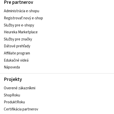
Pre partnerov
Administrácia e-shopu
Registrovať nový e-shop
Služby pre e‑shopy
Heureka Marketplace
Služby pre značky
Dátové prehľady
Affiliate program
Edukačné videá
Nápoveda
Projekty
Overené zákazníkmi
ShopRoku
ProduktRoku
Certifikácia partnerov