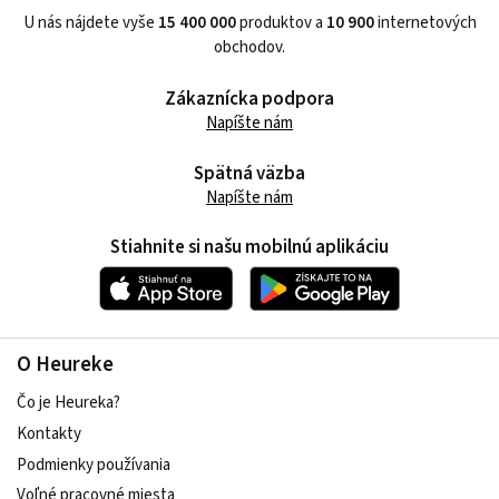
U nás nájdete vyše
15 400 000
produktov a
10 900
internetových
obchodov.
Zákaznícka podpora
Napíšte nám
Spätná väzba
Napíšte nám
Stiahnite si našu mobilnú aplikáciu
O Heureke
Čo je Heureka?
Kontakty
Podmienky používania
Voľné pracovné miesta