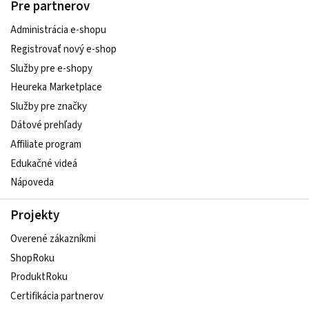
Pre partnerov
Administrácia e-shopu
Registrovať nový e-shop
Služby pre e‑shopy
Heureka Marketplace
Služby pre značky
Dátové prehľady
Affiliate program
Edukačné videá
Nápoveda
Projekty
Overené zákazníkmi
ShopRoku
ProduktRoku
Certifikácia partnerov