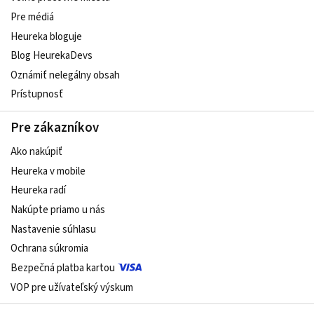
Pre médiá
Heureka bloguje
Blog HeurekaDevs
Oznámiť nelegálny obsah
Prístupnosť
Pre zákazníkov
Ako nakúpiť
Heureka v mobile
Heureka radí
Nakúpte priamo u nás
Nastavenie súhlasu
Ochrana súkromia
Bezpečná platba kartou
VOP pre užívateľský výskum