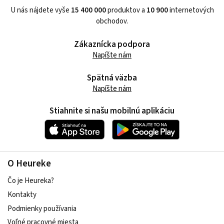
U nás nájdete vyše
15 400 000
produktov a
10 900
internetových
obchodov.
Zákaznícka podpora
Napíšte nám
Spätná väzba
Napíšte nám
Stiahnite si našu mobilnú aplikáciu
O Heureke
Čo je Heureka?
Kontakty
Podmienky používania
Voľné pracovné miesta