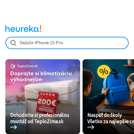
Skúste iPhone 15 Pro
Dohodnite si profesionálnu
Naspäť do školy
montáž od TeploZima.sk
Všetko za najlepšie c