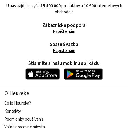
U nás nájdete vyše
15 400 000
produktov a
10 900
internetových
obchodov.
Zákaznícka podpora
Napíšte nám
Spätná väzba
Napíšte nám
Stiahnite si našu mobilnú aplikáciu
O Heureke
Čo je Heureka?
Kontakty
Podmienky používania
Voľné pracovné miesta