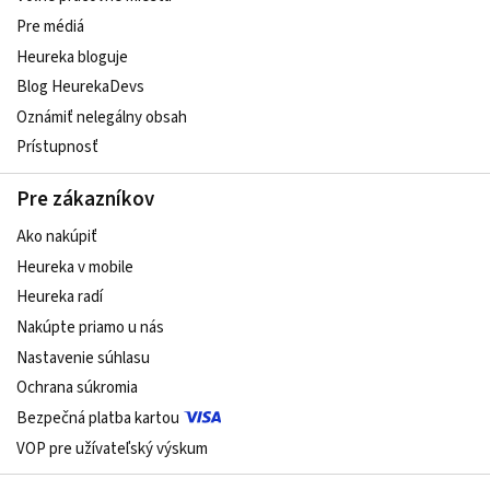
Pre médiá
Heureka bloguje
Blog HeurekaDevs
Oznámiť nelegálny obsah
Prístupnosť
Pre zákazníkov
Ako nakúpiť
Heureka v mobile
Heureka radí
Nakúpte priamo u nás
Nastavenie súhlasu
Ochrana súkromia
Bezpečná platba kartou
VOP pre užívateľský výskum