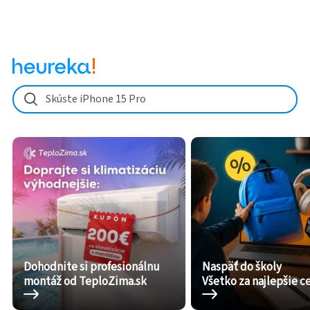
Skúste iPhone 15 Pro
Dohodnite si profesionálnu
Naspäť do školy
montáž od TeploZima.sk
Všetko za najlepšie c