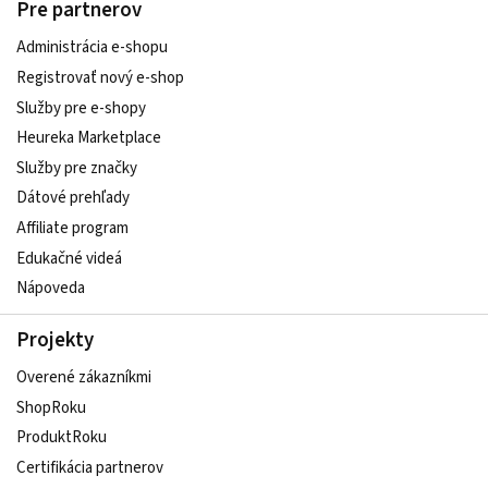
Pre partnerov
Administrácia e-shopu
Registrovať nový e-shop
Služby pre e‑shopy
Heureka Marketplace
Služby pre značky
Dátové prehľady
Affiliate program
Edukačné videá
Nápoveda
Projekty
Overené zákazníkmi
ShopRoku
ProduktRoku
Certifikácia partnerov