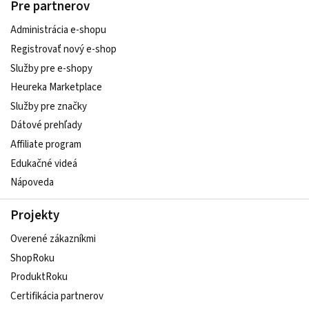
Pre partnerov
Administrácia e-shopu
Registrovať nový e-shop
Služby pre e‑shopy
Heureka Marketplace
Služby pre značky
Dátové prehľady
Affiliate program
Edukačné videá
Nápoveda
Projekty
Overené zákazníkmi
ShopRoku
ProduktRoku
Certifikácia partnerov