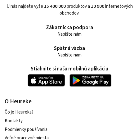
U nás nájdete vyše
15 400 000
produktov a
10 900
internetových
obchodov.
Zákaznícka podpora
Napíšte nám
Spätná väzba
Napíšte nám
Stiahnite si našu mobilnú aplikáciu
O Heureke
Čo je Heureka?
Kontakty
Podmienky používania
Voľné pracovné miesta