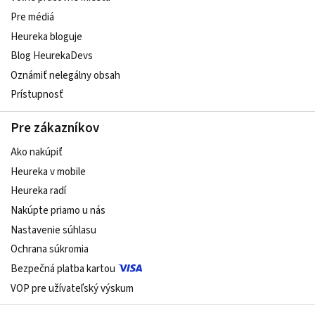
Pre médiá
Heureka bloguje
Blog HeurekaDevs
Oznámiť nelegálny obsah
Prístupnosť
Pre zákazníkov
Ako nakúpiť
Heureka v mobile
Heureka radí
Nakúpte priamo u nás
Nastavenie súhlasu
Ochrana súkromia
Bezpečná platba kartou
VOP pre užívateľský výskum