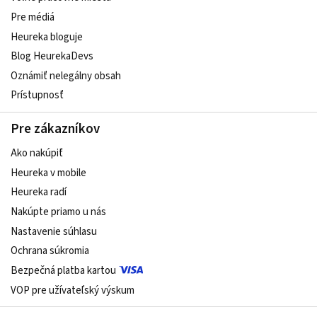
Pre médiá
Heureka bloguje
Blog HeurekaDevs
Oznámiť nelegálny obsah
Prístupnosť
Pre zákazníkov
Ako nakúpiť
Heureka v mobile
Heureka radí
Nakúpte priamo u nás
Nastavenie súhlasu
Ochrana súkromia
Bezpečná platba kartou
VOP pre užívateľský výskum