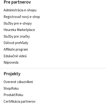
Pre partnerov
Administrácia e-shopu
Registrovať nový e-shop
Služby pre e‑shopy
Heureka Marketplace
Služby pre značky
Dátové prehľady
Affiliate program
Edukačné videá
Nápoveda
Projekty
Overené zákazníkmi
ShopRoku
ProduktRoku
Certifikácia partnerov