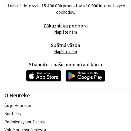
U nás nájdete vyše
15 400 000
produktov a
10 900
internetových
obchodov.
Zákaznícka podpora
Napíšte nám
Spätná väzba
Napíšte nám
Stiahnite si našu mobilnú aplikáciu
O Heureke
Čo je Heureka?
Kontakty
Podmienky používania
Voľné pracovné miesta