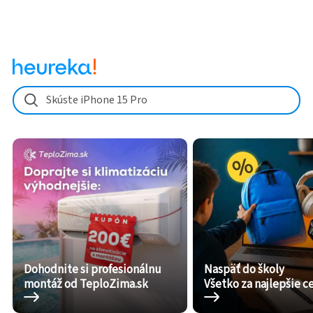
Skúste iPhone 15 Pro
Dohodnite si profesionálnu
Naspäť do školy
montáž od TeploZima.sk
Všetko za najlepšie c