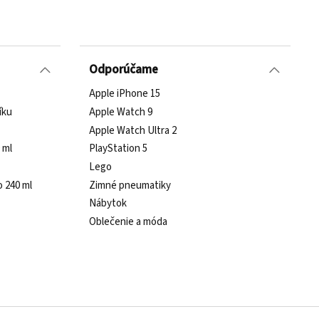
Odporúčame
Apple iPhone 15
íku
Apple Watch 9
Apple Watch Ultra 2
 ml
PlayStation 5
Lego
o 240 ml
Zimné pneumatiky
Nábytok
Oblečenie a móda