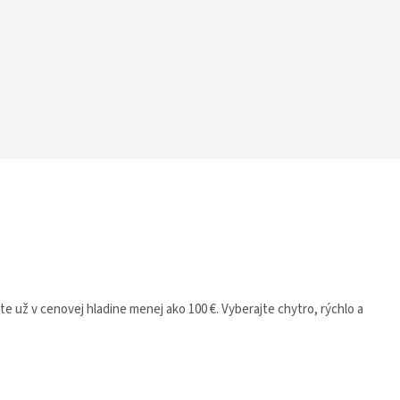
e už v cenovej hladine menej ako 100 €. Vyberajte chytro, rýchlo a