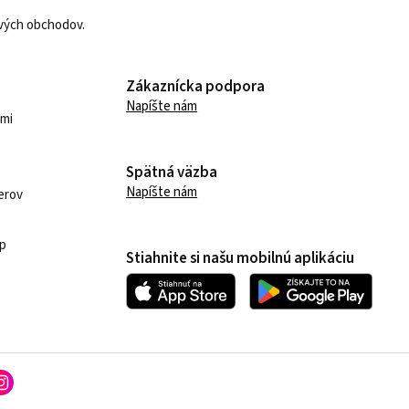
vých obchodov.
Zákaznícka podpora
Napíšte nám
mi
Spätná väzba
Napíšte nám
nerov
p
Stiahnite si našu mobilnú aplikáciu