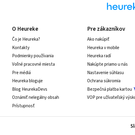
O Heureke
Pre zákazníkov
Čo je Heureka?
Ako nakúpiť
Kontakty
Heureka v mobile
Podmienky používania
Heureka radí
Voľné pracovné miesta
Nakúpte priamo u nás
Pre médiá
Nastavenie súhlasu
Heureka bloguje
Ochrana súkromia
Blog HeurekaDevs
Bezpečná platba kartou
Oznámiť nelegálny obsah
VOP pre užívateľský výs
Prístupnosť
Sl