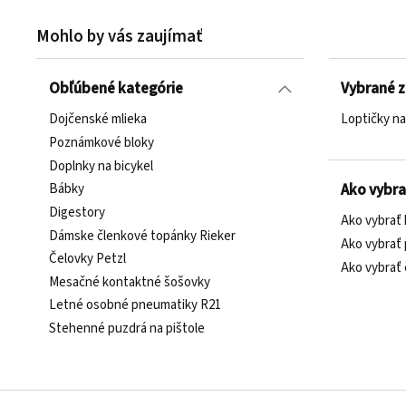
Mohlo by vás zaujímať
Obľúbené kategórie
Vybrané 
Dojčenské mlieka
Loptičky na
Poznámkové bloky
Doplnky na bicykel
Bábky
Ako vybra
Digestory
Ako vybrať 
Dámske členkové topánky Rieker
Ako vybrať 
Čelovky Petzl
Ako vybrať
Mesačné kontaktné šošovky
Letné osobné pneumatiky R21
Stehenné puzdrá na pištole