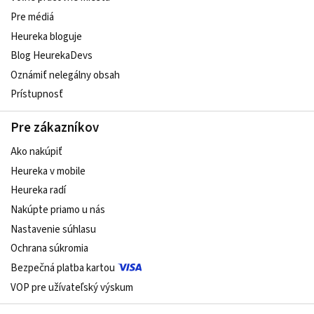
Pre médiá
Heureka bloguje
Blog HeurekaDevs
Oznámiť nelegálny obsah
Prístupnosť
Pre zákazníkov
Ako nakúpiť
Heureka v mobile
Heureka radí
Nakúpte priamo u nás
Nastavenie súhlasu
Ochrana súkromia
Bezpečná platba kartou
VOP pre užívateľský výskum