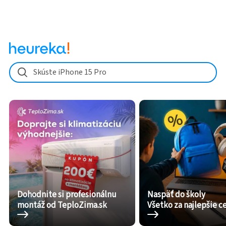
Skúste iPhone 15 Pro
Dohodnite si profesionálnu
Naspäť do školy
montáž od TeploZima.sk
Všetko za najlepšie c