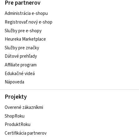
Pre partnerov
Administrácia e-shopu
Registrovať nový e-shop
Služby pre e‑shopy
Heureka Marketplace
Služby pre značky
Dátové prehľady
Affiliate program
Edukačné videá
Nápoveda
Projekty
Overené zákazníkmi
ShopRoku
ProduktRoku
Certifikácia partnerov