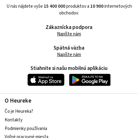
U nás nájdete vyše
15 400 000
produktov a
10 900
internetových
obchodov.
Zákaznícka podpora
Napíšte nám
Spätná väzba
Napíšte nám
Stiahnite si našu mobilnú aplikáciu
O Heureke
Čo je Heureka?
Kontakty
Podmienky používania
Voľné pracovné miesta