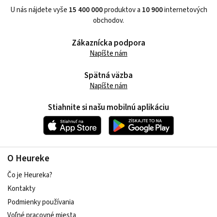
U nás nájdete vyše
15 400 000
produktov a
10 900
internetových
obchodov.
Zákaznícka podpora
Napíšte nám
Spätná väzba
Napíšte nám
Stiahnite si našu mobilnú aplikáciu
O Heureke
Čo je Heureka?
Kontakty
Podmienky používania
Voľné pracovné miesta