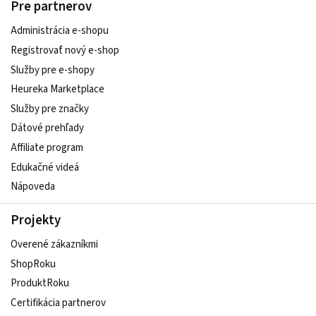
Pre partnerov
Administrácia e-shopu
Registrovať nový e-shop
Služby pre e‑shopy
Heureka Marketplace
Služby pre značky
Dátové prehľady
Affiliate program
Edukačné videá
Nápoveda
Projekty
Overené zákazníkmi
ShopRoku
ProduktRoku
Certifikácia partnerov