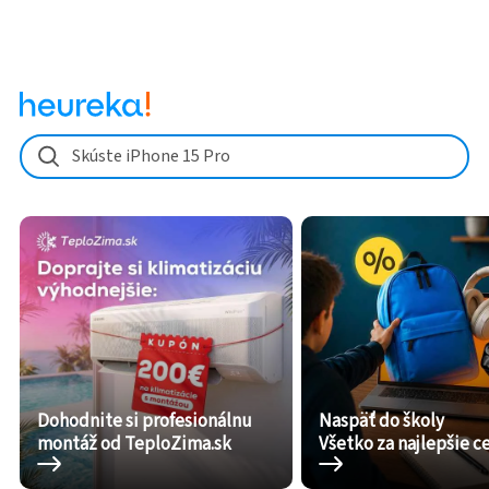
Skúste iPhone 15 Pro
Dohodnite si profesionálnu
Naspäť do školy
montáž od TeploZima.sk
Všetko za najlepšie c