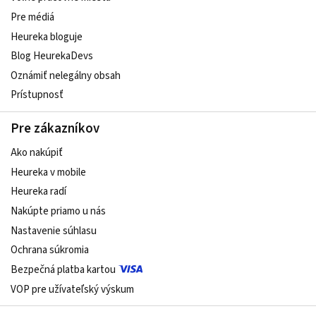
Pre médiá
Heureka bloguje
Blog HeurekaDevs
Oznámiť nelegálny obsah
Prístupnosť
Pre zákazníkov
Ako nakúpiť
Heureka v mobile
Heureka radí
Nakúpte priamo u nás
Nastavenie súhlasu
Ochrana súkromia
Bezpečná platba kartou
VOP pre užívateľský výskum