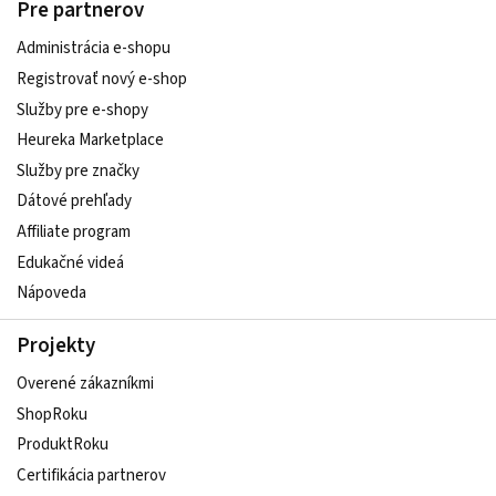
Pre partnerov
Administrácia e-shopu
Registrovať nový e-shop
Služby pre e‑shopy
Heureka Marketplace
Služby pre značky
Dátové prehľady
Affiliate program
Edukačné videá
Nápoveda
Projekty
Overené zákazníkmi
ShopRoku
ProduktRoku
Certifikácia partnerov