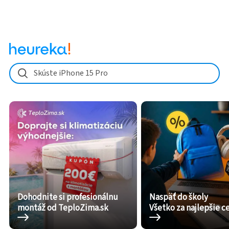
Skúste iPhone 15 Pro
Dohodnite si profesionálnu
Naspäť do školy
montáž od TeploZima.sk
Všetko za najlepšie c