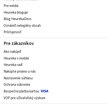
Pre médiá
Heureka bloguje
Blog HeurekaDevs
Oznámiť nelegálny obsah
Prístupnosť
Pre zákazníkov
Ako nakúpiť
Heureka v mobile
Heureka radí
Nakúpte priamo u nás
Nastavenie súhlasu
Ochrana súkromia
Bezpečná platba kartou
VOP pre užívateľský výskum