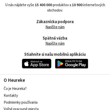
U nás nájdete vyše
15 400 000
produktov a
10 900
internetových
obchodov.
Zákaznícka podpora
Napíšte nám
Spätná väzba
Napíšte nám
Stiahnite si našu mobilnú aplikáciu
O Heureke
Čo je Heureka?
Kontakty
Podmienky používania
Voľné pracovné miesta