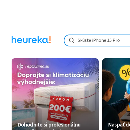
Skúste iPhone 15 Pro
Dohodnite si profesionálnu
Naspäť d