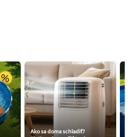
Ako sa doma schladiť?
Vybe