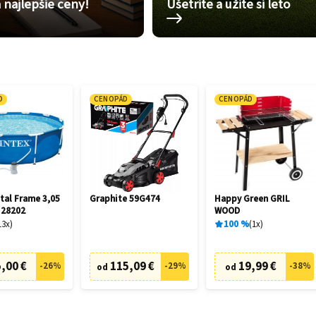
 najlepšie ceny!
Ušetrite a užite si leto
D
CENOPÁD
CENOPÁD
tal Frame 3,05
Graphite 59G474
Happy Green GRIL
 28202
WOOD
13
x
100
%
1
x
,00 €
115,09 €
19,99 €
-
26
%
-
29
%
-
38
%
od
od