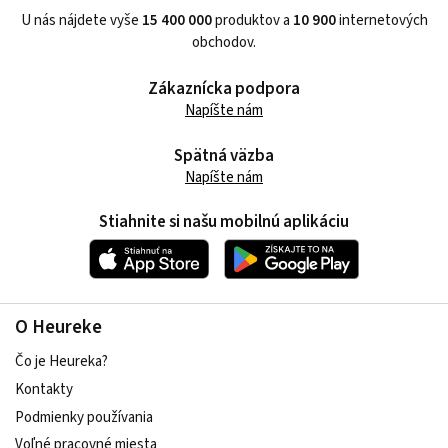
U nás nájdete vyše
15 400 000
produktov a
10 900
internetových
obchodov.
Zákaznícka podpora
Napíšte nám
Spätná väzba
Napíšte nám
Stiahnite si našu mobilnú aplikáciu
O Heureke
Čo je Heureka?
Kontakty
Podmienky používania
Voľné pracovné miesta