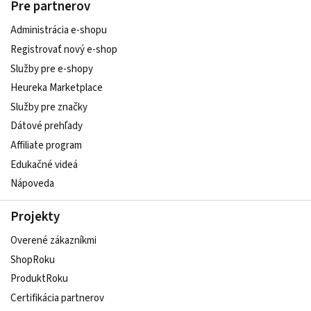
Pre partnerov
Administrácia e-shopu
Registrovať nový e-shop
Služby pre e‑shopy
Heureka Marketplace
Služby pre značky
Dátové prehľady
Affiliate program
Edukačné videá
Nápoveda
Projekty
Overené zákazníkmi
ShopRoku
ProduktRoku
Certifikácia partnerov