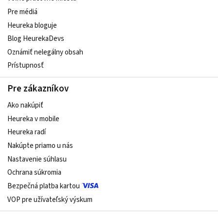
Pre médiá
Heureka bloguje
Blog HeurekaDevs
Oznámiť nelegálny obsah
Prístupnosť
Pre zákazníkov
Ako nakúpiť
Heureka v mobile
Heureka radí
Nakúpte priamo u nás
Nastavenie súhlasu
Ochrana súkromia
Bezpečná platba kartou
VOP pre užívateľský výskum