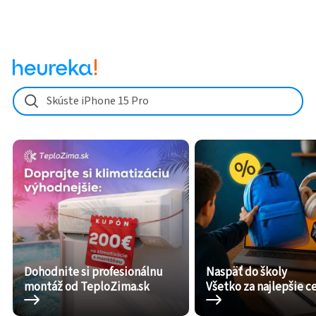
Skúste iPhone 15 Pro
Dohodnite si profesionálnu
Naspäť do školy
montáž od TeploZima.sk
Všetko za najlepšie c