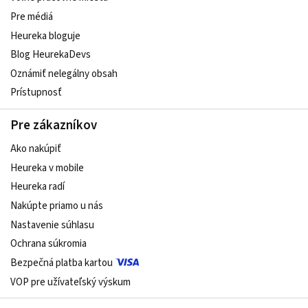
Pre médiá
Heureka bloguje
Blog HeurekaDevs
Oznámiť nelegálny obsah
Prístupnosť
Pre zákazníkov
Ako nakúpiť
Heureka v mobile
Heureka radí
Nakúpte priamo u nás
Nastavenie súhlasu
Ochrana súkromia
Bezpečná platba kartou
VOP pre užívateľský výskum