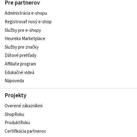
Pre partnerov
Administrácia e-shopu
Registrovať nový e-shop
Služby pre e‑shopy
Heureka Marketplace
Služby pre značky
Dátové prehľady
Affiliate program
Edukačné videá
Nápoveda
Projekty
Overené zákazníkmi
ShopRoku
ProduktRoku
Certifikácia partnerov