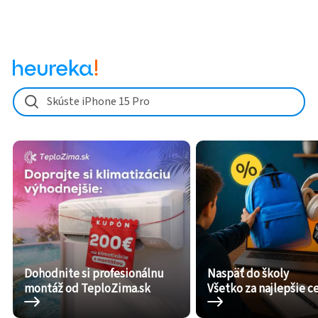
Skúste iPhone 15 Pro
Dohodnite si profesionálnu
Naspäť do školy
montáž od TeploZima.sk
Všetko za najlepšie c