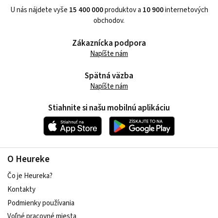
U nás nájdete vyše
15 400 000
produktov a
10 900
internetových
obchodov.
Zákaznícka podpora
Napíšte nám
Spätná väzba
Napíšte nám
Stiahnite si našu mobilnú aplikáciu
O Heureke
Čo je Heureka?
Kontakty
Podmienky používania
Voľné pracovné miesta