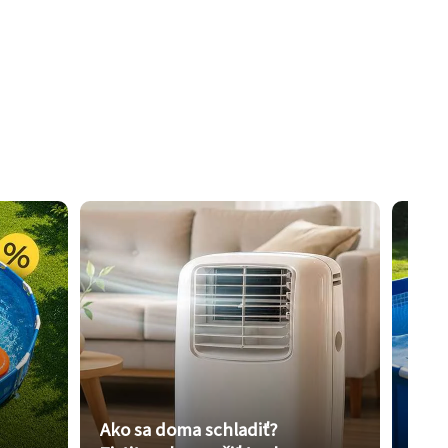
Ako sa doma schladiť?
Vybe