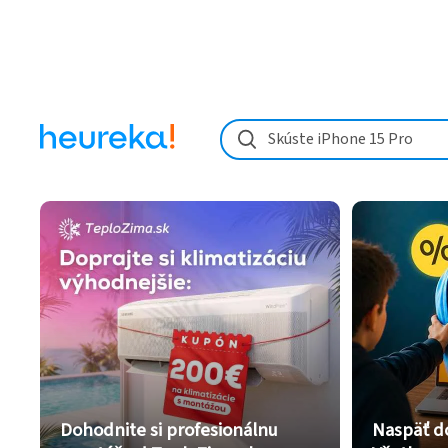
Skúste iPhone 15 Pro
Dohodnite si profesionálnu
Naspäť d