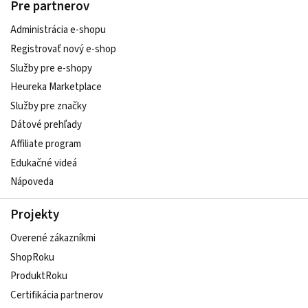
Pre partnerov
Administrácia e-shopu
Registrovať nový e-shop
Služby pre e‑shopy
Heureka Marketplace
Služby pre značky
Dátové prehľady
Affiliate program
Edukačné videá
Nápoveda
Projekty
Overené zákazníkmi
ShopRoku
ProduktRoku
Certifikácia partnerov