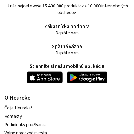
U nás nájdete vyše
15 400 000
produktov a
10 900
internetových
obchodov.
Zákaznícka podpora
Napíšte nám
Spätná väzba
Napíšte nám
Stiahnite si našu mobilnú aplikáciu
O Heureke
Čo je Heureka?
Kontakty
Podmienky používania
Voľné pracovné miesta