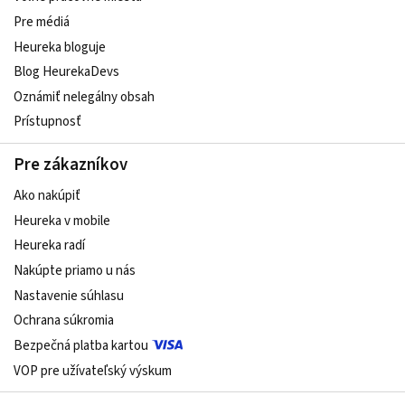
Pre médiá
Heureka bloguje
Blog HeurekaDevs
Oznámiť nelegálny obsah
Prístupnosť
Pre zákazníkov
Ako nakúpiť
Heureka v mobile
Heureka radí
Nakúpte priamo u nás
Nastavenie súhlasu
Ochrana súkromia
Bezpečná platba kartou
VOP pre užívateľský výskum