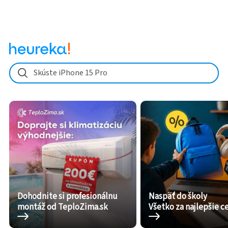
Skúste iPhone 15 Pro
Dohodnite si profesionálnu
Naspäť do školy
montáž od TeploZima.sk
Všetko za najlepšie c