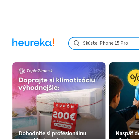
Skúste iPhone 15 Pro
Dohodnite si profesionálnu
Naspäť d