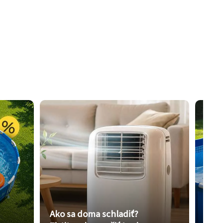
Ako sa doma schladiť?
Vybe