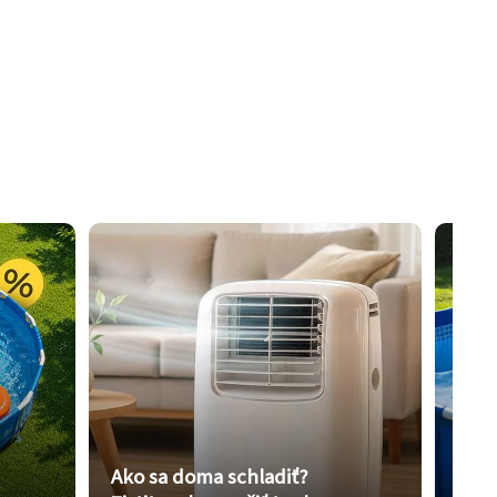
Ako sa doma schladiť?
Vybe