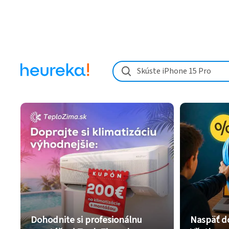
Skúste iPhone 15 Pro
Dohodnite si profesionálnu
Naspäť d