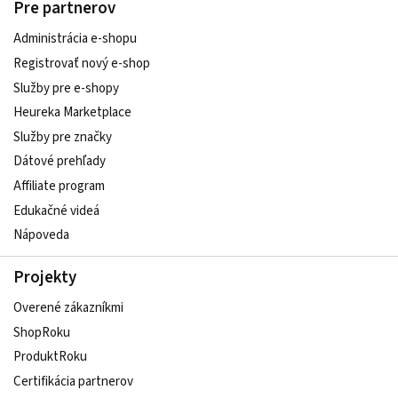
Pre partnerov
Administrácia e-shopu
Registrovať nový e-shop
Služby pre e‑shopy
Heureka Marketplace
Služby pre značky
Dátové prehľady
Affiliate program
Edukačné videá
Nápoveda
Projekty
Overené zákazníkmi
ShopRoku
ProduktRoku
Certifikácia partnerov