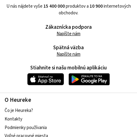
U nás nájdete vyše
15 400 000
produktov a
10 900
internetových
obchodov.
Zákaznícka podpora
Napíšte nám
Spätná väzba
Napíšte nám
Stiahnite si našu mobilnú aplikáciu
O Heureke
Čo je Heureka?
Kontakty
Podmienky používania
Voľné pracovné miesta