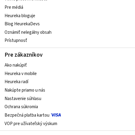
Pre médiá
Heureka bloguje
Blog HeurekaDevs
Oznámiť nelegálny obsah
Prístupnosť
Pre zákazníkov
Ako nakúpiť
Heureka v mobile
Heureka radí
Nakúpte priamo u nás
Nastavenie súhlasu
Ochrana súkromia
Bezpečná platba kartou
VOP pre užívateľský výskum