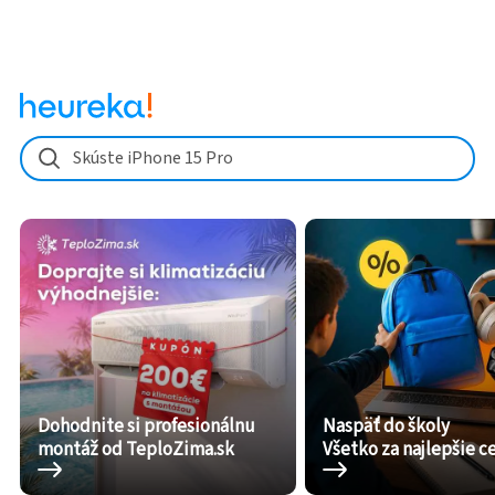
Skúste iPhone 15 Pro
Dohodnite si profesionálnu
Naspäť do školy
montáž od TeploZima.sk
Všetko za najlepšie c