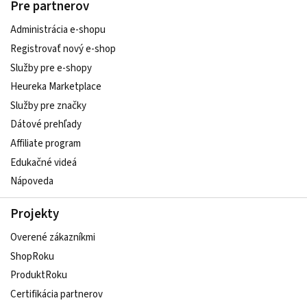
Pre partnerov
Administrácia e-shopu
Registrovať nový e-shop
Služby pre e‑shopy
Heureka Marketplace
Služby pre značky
Dátové prehľady
Affiliate program
Edukačné videá
Nápoveda
Projekty
Overené zákazníkmi
ShopRoku
ProduktRoku
Certifikácia partnerov