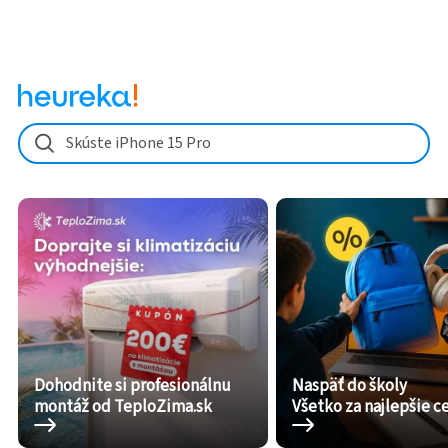
Skúste iPhone 15 Pro
Dohodnite si profesionálnu
Naspäť do školy
montáž od TeploZima.sk
Všetko za najlepšie c