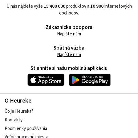
U nás nájdete vyše
15 400 000
produktov a
10 900
internetových
obchodov.
Zákaznícka podpora
Napíšte nám
Spätná väzba
Napíšte nám
Stiahnite si našu mobilnú aplikáciu
O Heureke
Čo je Heureka?
Kontakty
Podmienky používania
Voľné pracovné miesta