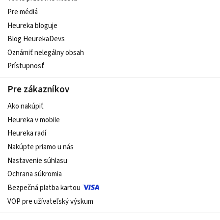
Pre médiá
Heureka bloguje
Blog HeurekaDevs
Oznámiť nelegálny obsah
Prístupnosť
Pre zákazníkov
Ako nakúpiť
Heureka v mobile
Heureka radí
Nakúpte priamo u nás
Nastavenie súhlasu
Ochrana súkromia
Bezpečná platba kartou
VOP pre užívateľský výskum