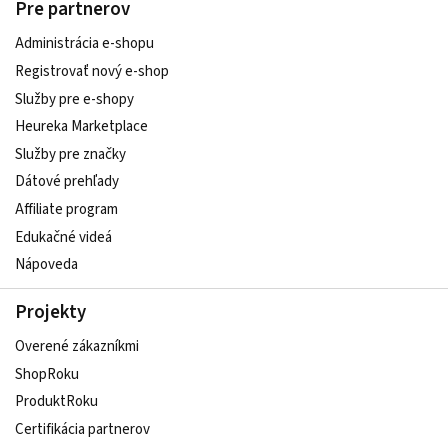
Pre partnerov
Administrácia e-shopu
Registrovať nový e-shop
Služby pre e‑shopy
Heureka Marketplace
Služby pre značky
Dátové prehľady
Affiliate program
Edukačné videá
Nápoveda
Projekty
Overené zákazníkmi
ShopRoku
ProduktRoku
Certifikácia partnerov