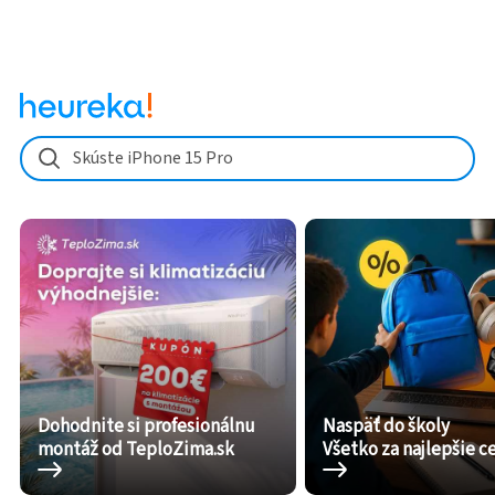
Skúste iPhone 15 Pro
Dohodnite si profesionálnu
Naspäť do školy
montáž od TeploZima.sk
Všetko za najlepšie c