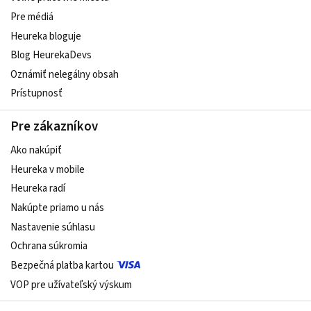
Pre médiá
Heureka bloguje
Blog HeurekaDevs
Oznámiť nelegálny obsah
Prístupnosť
Pre zákazníkov
Ako nakúpiť
Heureka v mobile
Heureka radí
Nakúpte priamo u nás
Nastavenie súhlasu
Ochrana súkromia
Bezpečná platba kartou
VOP pre užívateľský výskum