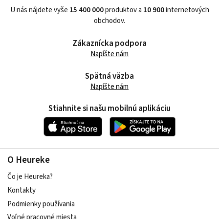
U nás nájdete vyše
15 400 000
produktov a
10 900
internetových
obchodov.
Zákaznícka podpora
Napíšte nám
Spätná väzba
Napíšte nám
Stiahnite si našu mobilnú aplikáciu
O Heureke
Čo je Heureka?
Kontakty
Podmienky používania
Voľné pracovné miesta