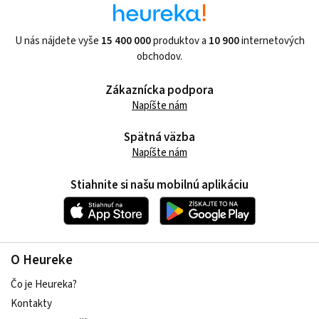
U nás nájdete vyše
15 400 000
produktov a
10 900
internetových
obchodov.
Zákaznícka podpora
Napíšte nám
Spätná väzba
Napíšte nám
Stiahnite si našu mobilnú aplikáciu
O Heureke
Čo je Heureka?
Kontakty