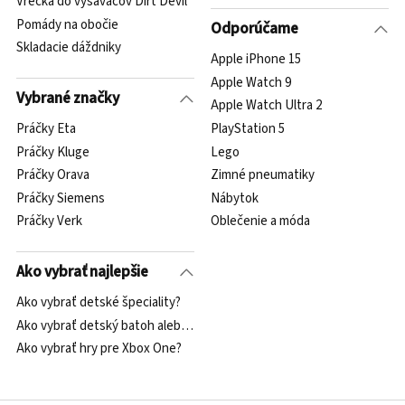
Vrecká do vysávačov Dirt Devil
Pomády na obočie
Odporúčame
Skladacie dáždniky
Apple iPhone 15
Apple Watch 9
Vybrané značky
Apple Watch Ultra 2
Práčky Eta
PlayStation 5
Práčky Kluge
Lego
Práčky Orava
Zimné pneumatiky
Práčky Siemens
Nábytok
Práčky Verk
Oblečenie a móda
Ako vybrať najlepšie
Ako vybrať detské špeciality?
Ako vybrať detský batoh alebo kapsičku?
Ako vybrať hry pre Xbox One?