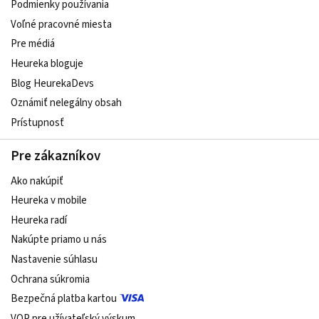
Podmienky používania
Voľné pracovné miesta
Pre médiá
Heureka bloguje
Blog HeurekaDevs
Oznámiť nelegálny obsah
Prístupnosť
Pre zákazníkov
Ako nakúpiť
Heureka v mobile
Heureka radí
Nakúpte priamo u nás
Nastavenie súhlasu
Ochrana súkromia
Bezpečná platba kartou
VOP pre užívateľský výskum