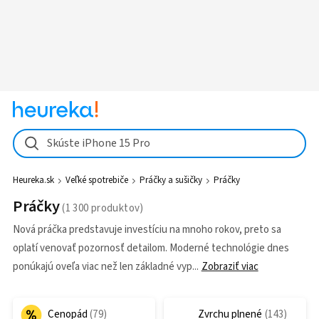
Skúste iPhone 15 Pro
Heureka.sk
Veľké spotrebiče
Práčky a sušičky
Práčky
Práčky
Nová práčka predstavuje investíciu na mnoho rokov, preto sa
oplatí venovať pozornosť detailom. Moderné technológie dnes
ponúkajú oveľa viac než len základné vyp
Zobraziť viac
Cenopád
Zvrchu plnené