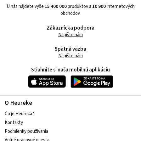
U nás nájdete vyše
15 400 000
produktov a
10 900
internetových
obchodov.
Zákaznícka podpora
Napíšte nám
Spätná väzba
Napíšte nám
Stiahnite si našu mobilnú aplikáciu
O Heureke
Čo je Heureka?
Kontakty
Podmienky používania
Voľné pracovné miesta