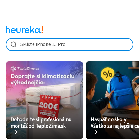
Skúste iPhone 15 Pro
Dohodnite si profesionálnu
Naspäť do školy
montáž od TeploZima.sk
Všetko za najlepšie c