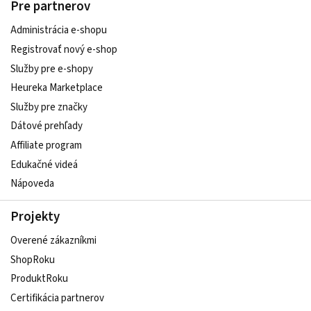
Pre partnerov
Administrácia e-shopu
Registrovať nový e-shop
Služby pre e‑shopy
Heureka Marketplace
Služby pre značky
Dátové prehľady
Affiliate program
Edukačné videá
Nápoveda
Projekty
Overené zákazníkmi
ShopRoku
ProduktRoku
Certifikácia partnerov