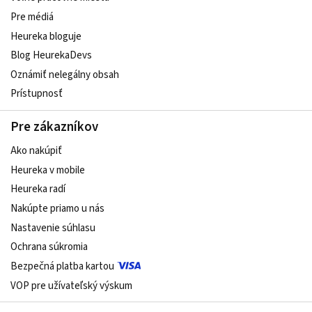
Pre médiá
Heureka bloguje
Blog HeurekaDevs
Oznámiť nelegálny obsah
Prístupnosť
Pre zákazníkov
Ako nakúpiť
Heureka v mobile
Heureka radí
Nakúpte priamo u nás
Nastavenie súhlasu
Ochrana súkromia
Bezpečná platba kartou
VOP pre užívateľský výskum