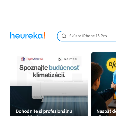
Skúste iPhone 15 Pro
Dohodnite si profesionálnu
Naspäť d