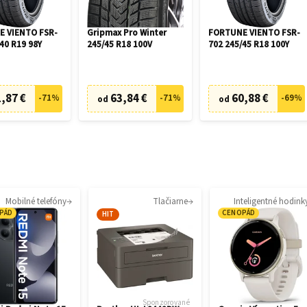
 VIENTO FSR-
Gripmax Pro Winter
FORTUNE VIENTO FSR-
40 R19 98Y
245/45 R18 100V
702 245/45 R18 100Y
,87 €
63,84 €
60,88 €
-
71
%
-
71
%
-
69
%
od
od
Mobilné telefóny
Tlačiarne
Inteligentné hodink
PÁD
CENOPÁD
HIT
Sponzorované