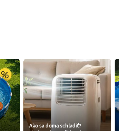
Ako sa doma schladiť?
Vybe