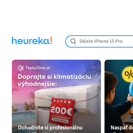
Skúste iPhone 15 Pro
Dohodnite si profesionálnu
Naspäť d