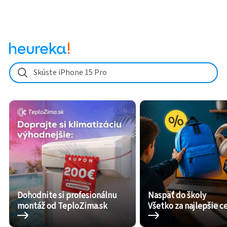
Skúste iPhone 15 Pro
Dohodnite si profesionálnu
Naspäť do školy
montáž od TeploZima.sk
Všetko za najlepšie c