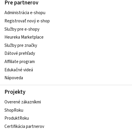
Pre partnerov
Administrácia e-shopu
Registrovať nový e-shop
Služby pre e‑shopy
Heureka Marketplace
Služby pre značky
Dátové prehľady
Affiliate program
Edukačné videá
Nápoveda
Projekty
Overené zákazníkmi
ShopRoku
ProduktRoku
Certifikácia partnerov