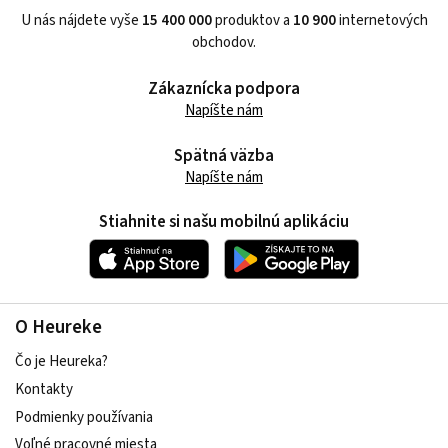
U nás nájdete vyše
15 400 000
produktov a
10 900
internetových
obchodov.
Zákaznícka podpora
Napíšte nám
Spätná väzba
Napíšte nám
Stiahnite si našu mobilnú aplikáciu
O Heureke
Čo je Heureka?
Kontakty
Podmienky používania
Voľné pracovné miesta