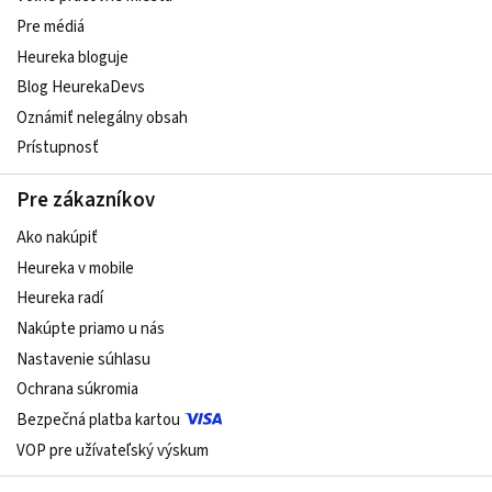
Pre médiá
Heureka bloguje
Blog HeurekaDevs
Oznámiť nelegálny obsah
Prístupnosť
Pre zákazníkov
Ako nakúpiť
Heureka v mobile
Heureka radí
Nakúpte priamo u nás
Nastavenie súhlasu
Ochrana súkromia
Bezpečná platba kartou
VOP pre užívateľský výskum