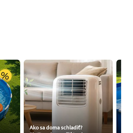
Ako sa doma schladiť?
Vybe