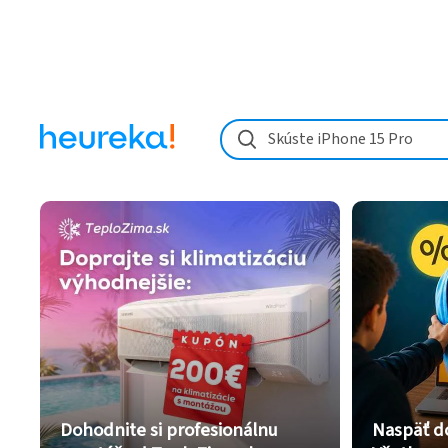
Skúste iPhone 15 Pro
Dohodnite si profesionálnu
Naspäť d