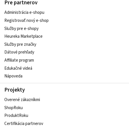
Pre partnerov
Administrácia e-shopu
Registrovať nový e-shop
Služby pre e‑shopy
Heureka Marketplace
Služby pre značky
Dátové prehľady
Affiliate program
Edukačné videá
Nápoveda
Projekty
Overené zákazníkmi
ShopRoku
ProduktRoku
Certifikácia partnerov