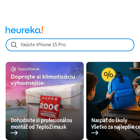
Skúste iPhone 15 Pro
Dohodnite si profesionálnu
Naspäť do školy
montáž od TeploZima.sk
Všetko za najlepšie c