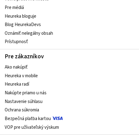
Pre médiá
Heureka bloguje
Blog HeurekaDevs
Oznámiť nelegálny obsah
Prístupnosť
Pre zákazníkov
Ako nakúpiť
Heureka v mobile
Heureka radí
Nakúpte priamo u nás
Nastavenie súhlasu
Ochrana súkromia
Bezpečná platba kartou
VOP pre užívateľský výskum