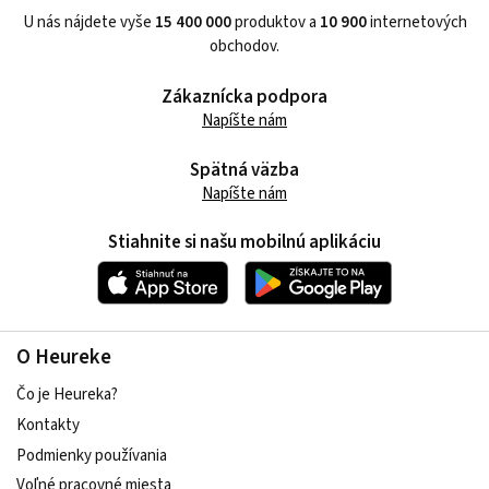
U nás nájdete vyše
15 400 000
produktov a
10 900
internetových
obchodov.
Zákaznícka podpora
Napíšte nám
Spätná väzba
Napíšte nám
Stiahnite si našu mobilnú aplikáciu
O Heureke
Čo je Heureka?
Kontakty
Podmienky používania
Voľné pracovné miesta