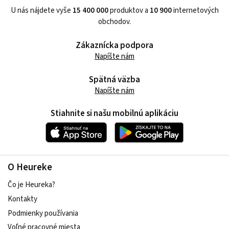
U nás nájdete vyše
15 400 000
produktov a
10 900
internetových
obchodov.
Zákaznícka podpora
Napíšte nám
Spätná väzba
Napíšte nám
Stiahnite si našu mobilnú aplikáciu
O Heureke
Čo je Heureka?
Kontakty
Podmienky používania
Voľné pracovné miesta