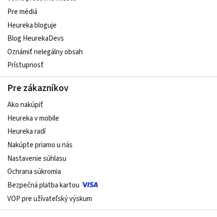
Pre médiá
Heureka bloguje
Blog HeurekaDevs
Oznámiť nelegálny obsah
Prístupnosť
Pre zákazníkov
Ako nakúpiť
Heureka v mobile
Heureka radí
Nakúpte priamo u nás
Nastavenie súhlasu
Ochrana súkromia
Bezpečná platba kartou
VOP pre užívateľský výskum