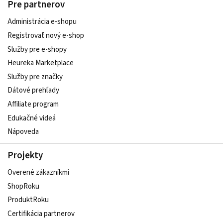
Pre partnerov
Administrácia e-shopu
Registrovať nový e-shop
Služby pre e‑shopy
Heureka Marketplace
Služby pre značky
Dátové prehľady
Affiliate program
Edukačné videá
Nápoveda
Projekty
Overené zákazníkmi
ShopRoku
ProduktRoku
Certifikácia partnerov