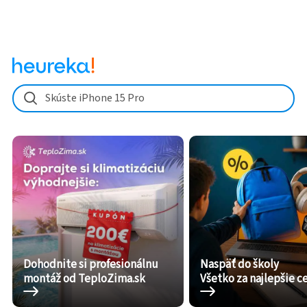
Skúste iPhone 15 Pro
Dohodnite si profesionálnu
Naspäť do školy
montáž od TeploZima.sk
Všetko za najlepšie c