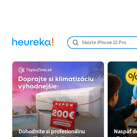
Skúste iPhone 15 Pro
Dohodnite si profesionálnu
Naspäť d