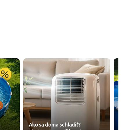
Ako sa doma schladiť?
Vybe