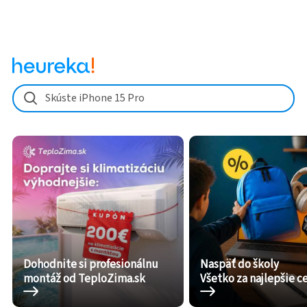
Skúste iPhone 15 Pro
Dohodnite si profesionálnu
Naspäť do školy
montáž od TeploZima.sk
Všetko za najlepšie c