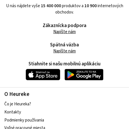
U nás nájdete vyše
15 400 000
produktov a
10 900
internetových
obchodov.
Zákaznícka podpora
Napíšte nám
Spätná väzba
Napíšte nám
Stiahnite si našu mobilnú aplikáciu
O Heureke
Čo je Heureka?
Kontakty
Podmienky používania
Voľné pracovné miesta