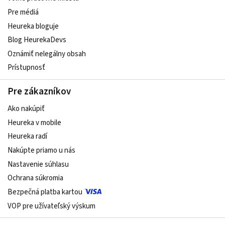
Pre médiá
Heureka bloguje
Blog HeurekaDevs
Oznámiť nelegálny obsah
Prístupnosť
Pre zákazníkov
Ako nakúpiť
Heureka v mobile
Heureka radí
Nakúpte priamo u nás
Nastavenie súhlasu
Ochrana súkromia
Bezpečná platba kartou
VOP pre užívateľský výskum