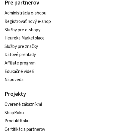
Pre partnerov
Administrácia e-shopu
Registrovať nový e-shop
Služby pre e‑shopy
Heureka Marketplace
Služby pre značky
Dátové prehľady
Affiliate program
Edukačné videá
Nápoveda
Projekty
Overené zákazníkmi
ShopRoku
ProduktRoku
Certifikácia partnerov