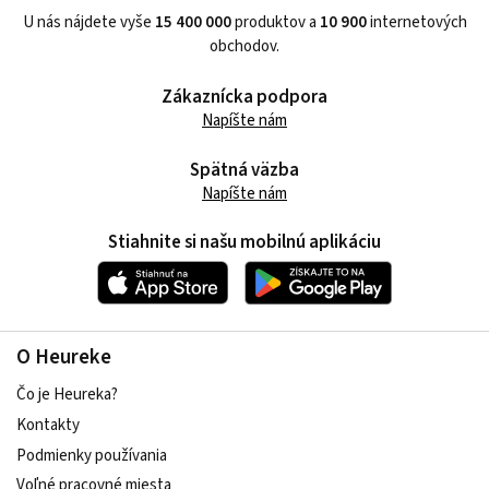
U nás nájdete vyše
15 400 000
produktov a
10 900
internetových
obchodov.
Zákaznícka podpora
Napíšte nám
Spätná väzba
Napíšte nám
Stiahnite si našu mobilnú aplikáciu
O Heureke
Čo je Heureka?
Kontakty
Podmienky používania
Voľné pracovné miesta