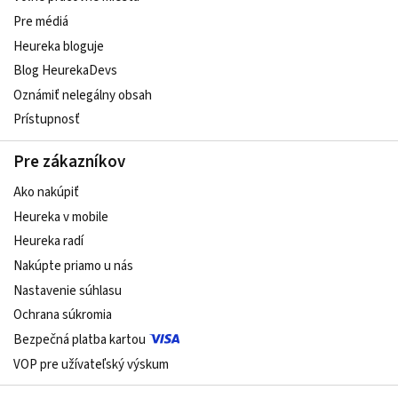
Pre médiá
Heureka bloguje
Blog HeurekaDevs
Oznámiť nelegálny obsah
Prístupnosť
Pre zákazníkov
Ako nakúpiť
Heureka v mobile
Heureka radí
Nakúpte priamo u nás
Nastavenie súhlasu
Ochrana súkromia
Bezpečná platba kartou
VOP pre užívateľský výskum