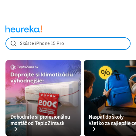
Skúste iPhone 15 Pro
Dohodnite si profesionálnu
Naspäť do školy
montáž od TeploZima.sk
Všetko za najlepšie c