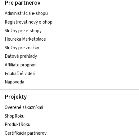
Pre partnerov
Administrácia e-shopu
Registrovať nový e-shop
Služby pre e‑shopy
Heureka Marketplace
Služby pre značky
Dátové prehľady
Affiliate program
Edukačné videá
Nápoveda
Projekty
Overené zákazníkmi
ShopRoku
ProduktRoku
Certifikácia partnerov