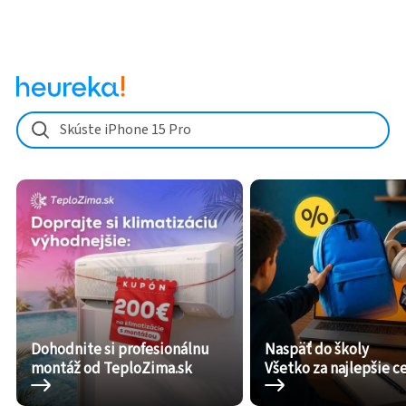
Skúste iPhone 15 Pro
Dohodnite si profesionálnu
Naspäť do školy
montáž od TeploZima.sk
Všetko za najlepšie c