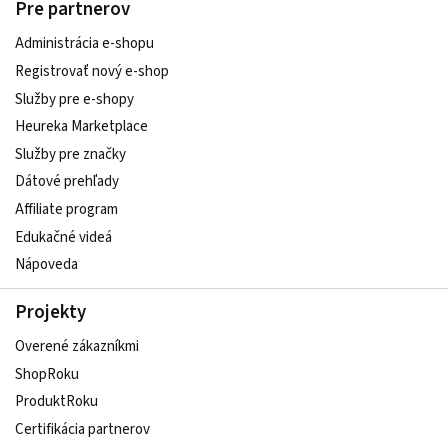
Pre partnerov
Administrácia e-shopu
Registrovať nový e-shop
Služby pre e‑shopy
Heureka Marketplace
Služby pre značky
Dátové prehľady
Affiliate program
Edukačné videá
Nápoveda
Projekty
Overené zákazníkmi
ShopRoku
ProduktRoku
Certifikácia partnerov