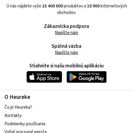
U nás nájdete vyše
15 400 000
produktov a
10 900
internetových
obchodov.
Zákaznícka podpora
Napíšte nám
Spätná väzba
Napíšte nám
Stiahnite si našu mobilnú aplikáciu
O Heureke
Čo je Heureka?
Kontakty
Podmienky používania
Voľné pracovné miesta