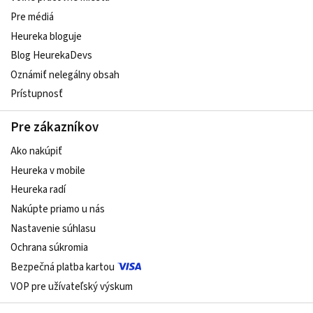
Pre médiá
Heureka bloguje
Blog HeurekaDevs
Oznámiť nelegálny obsah
Prístupnosť
Pre zákazníkov
Ako nakúpiť
Heureka v mobile
Heureka radí
Nakúpte priamo u nás
Nastavenie súhlasu
Ochrana súkromia
Bezpečná platba kartou
VOP pre užívateľský výskum