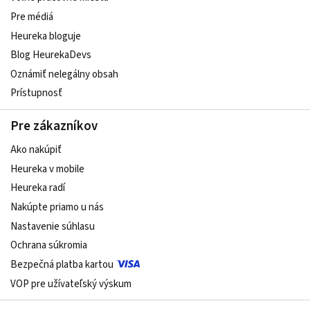
Pre médiá
Heureka bloguje
Blog HeurekaDevs
Oznámiť nelegálny obsah
Prístupnosť
Pre zákazníkov
Ako nakúpiť
Heureka v mobile
Heureka radí
Nakúpte priamo u nás
Nastavenie súhlasu
Ochrana súkromia
Bezpečná platba kartou
VOP pre užívateľský výskum