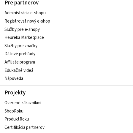
Pre partnerov
Administrácia e-shopu
Registrovať nový e-shop
Služby pre e‑shopy
Heureka Marketplace
Služby pre značky
Dátové prehľady
Affiliate program
Edukačné videá
Nápoveda
Projekty
Overené zákazníkmi
ShopRoku
ProduktRoku
Certifikácia partnerov