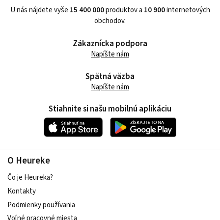
U nás nájdete vyše
15 400 000
produktov a
10 900
internetových
obchodov.
Zákaznícka podpora
Napíšte nám
Spätná väzba
Napíšte nám
Stiahnite si našu mobilnú aplikáciu
O Heureke
Čo je Heureka?
Kontakty
Podmienky používania
Voľné pracovné miesta