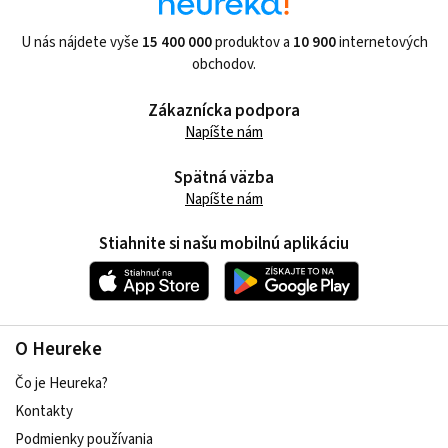
U nás nájdete vyše
15 400 000
produktov a
10 900
internetových
obchodov.
Zákaznícka podpora
Napíšte nám
Spätná väzba
Napíšte nám
Stiahnite si našu mobilnú aplikáciu
O Heureke
Čo je Heureka?
Kontakty
Podmienky používania