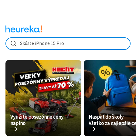
Skúste iPhone 15 Pro
Využite posezónne ceny
Naspäť do školy
naplno
Všetko za najlepšie c