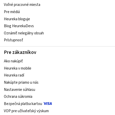
Voľné pracovné miesta
Pre médiá
Heureka bloguje
Blog HeurekaDevs
Oznámiť nelegálny obsah
Prístupnosť
Pre zákazníkov
Ako nakúpiť
Heureka v mobile
Heureka radí
Nakúpte priamo u nás
Nastavenie súhlasu
Ochrana súkromia
Bezpečná platba kartou
VOP pre užívateľský výskum