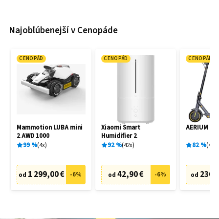
Najobľúbenejší v Cenopáde
CENOPÁD
CENOPÁD
CENOPÁD
Mammotion LUBA mini
Xiaomi Smart
AERIUM T3
2 AWD 1000
Humidifier 2
99
%
4
x
92
%
42
x
82
%
44
x
1 299,00 €
42,90 €
236,
-
6
%
-
6
%
od
od
od