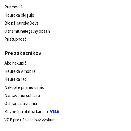
Pre médiá
Heureka bloguje
Blog HeurekaDevs
Oznámiť nelegálny obsah
Prístupnosť
Pre zákazníkov
Ako nakúpiť
Heureka v mobile
Heureka radí
Nakúpte priamo u nás
Nastavenie súhlasu
Ochrana súkromia
Bezpečná platba kartou
VOP pre užívateľský výskum