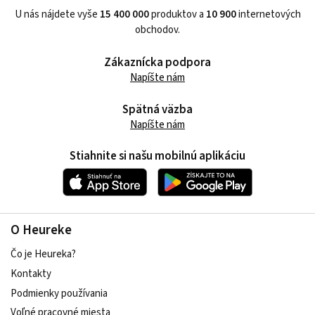
U nás nájdete vyše
15 400 000
produktov a
10 900
internetových
obchodov.
Zákaznícka podpora
Napíšte nám
Spätná väzba
Napíšte nám
Stiahnite si našu mobilnú aplikáciu
O Heureke
Čo je Heureka?
Kontakty
Podmienky používania
Voľné pracovné miesta