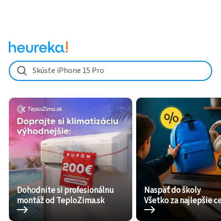
Skúste iPhone 15 Pro
Dohodnite si profesionálnu
Naspäť do školy
montáž od TeploZima.sk
Všetko za najlepšie c