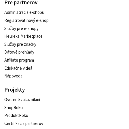
Pre partnerov
Administrácia e-shopu
Registrovať nový e-shop
Služby pre e‑shopy
Heureka Marketplace
Služby pre značky
Dátové prehľady
Affiliate program
Edukačné videá
Nápoveda
Projekty
Overené zákazníkmi
ShopRoku
ProduktRoku
Certifikácia partnerov