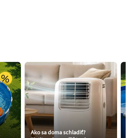
Ako sa doma schladiť?
Vybe