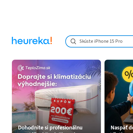
Skúste iPhone 15 Pro
Dohodnite si profesionálnu
Naspäť d