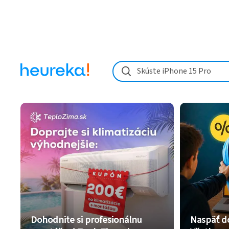
Skúste iPhone 15 Pro
Dohodnite si profesionálnu
Naspäť d