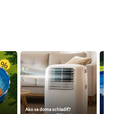
Ako sa doma schladiť?
Vybe