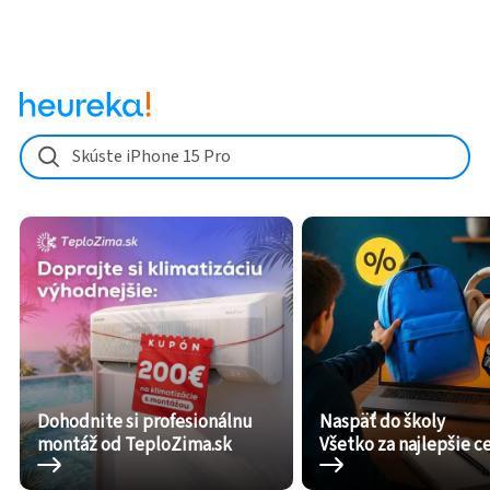
Skúste iPhone 15 Pro
Dohodnite si profesionálnu
Naspäť do školy
montáž od TeploZima.sk
Všetko za najlepšie c