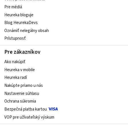
Pre médiá
Heureka bloguje
Blog HeurekaDevs
Oznámiť nelegálny obsah
Prístupnosť
Pre zákazníkov
Ako nakúpiť
Heureka v mobile
Heureka radí
Nakúpte priamo u nás
Nastavenie súhlasu
Ochrana súkromia
Bezpečná platba kartou
VOP pre užívateľský výskum