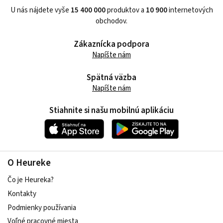
U nás nájdete vyše
15 400 000
produktov a
10 900
internetových
obchodov.
Zákaznícka podpora
Napíšte nám
Spätná väzba
Napíšte nám
Stiahnite si našu mobilnú aplikáciu
O Heureke
Čo je Heureka?
Kontakty
Podmienky používania
Voľné pracovné miesta