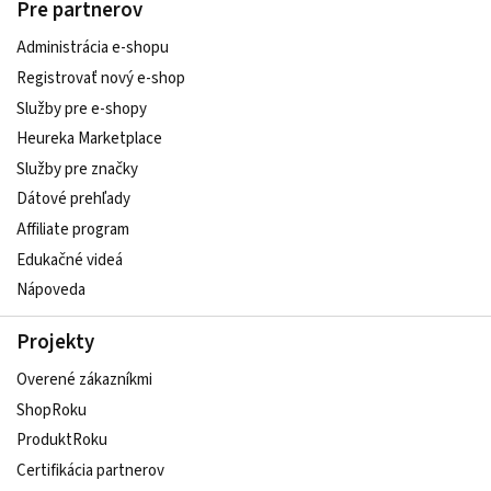
Pre partnerov
Administrácia e-shopu
Registrovať nový e-shop
Služby pre e‑shopy
Heureka Marketplace
Služby pre značky
Dátové prehľady
Affiliate program
Edukačné videá
Nápoveda
Projekty
Overené zákazníkmi
ShopRoku
ProduktRoku
Certifikácia partnerov