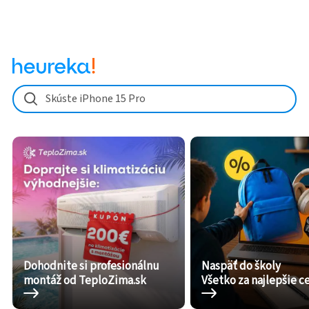
Skúste iPhone 15 Pro
Dohodnite si profesionálnu
Naspäť do školy
montáž od TeploZima.sk
Všetko za najlepšie c