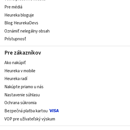
Pre médiá
Heureka bloguje
Blog HeurekaDevs
Oznámiť nelegálny obsah
Prístupnosť
Pre zákazníkov
Ako nakúpiť
Heureka v mobile
Heureka radí
Nakúpte priamo u nás
Nastavenie súhlasu
Ochrana súkromia
Bezpečná platba kartou
VOP pre užívateľský výskum