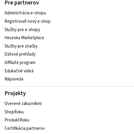
Pre partnerov
Administrácia e-shopu
Registrovať nový e-shop
Služby pre e‑shopy
Heureka Marketplace
Služby pre značky
Dátové prehľady
Affiliate program
Edukačné videá
Nápoveda
Projekty
Overené zákazníkmi
ShopRoku
ProduktRoku
Certifikácia partnerov