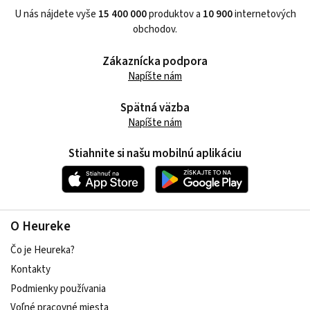
U nás nájdete vyše
15 400 000
produktov a
10 900
internetových
obchodov.
Zákaznícka podpora
Napíšte nám
Spätná väzba
Napíšte nám
Stiahnite si našu mobilnú aplikáciu
O Heureke
Čo je Heureka?
Kontakty
Podmienky používania
Voľné pracovné miesta