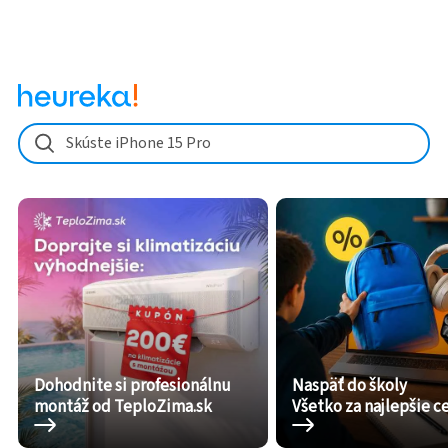
Skúste iPhone 15 Pro
Dohodnite si profesionálnu
Naspäť do školy
montáž od TeploZima.sk
Všetko za najlepšie c