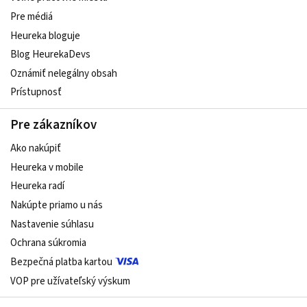
Pre médiá
Heureka bloguje
Blog HeurekaDevs
Oznámiť nelegálny obsah
Prístupnosť
Pre zákazníkov
Ako nakúpiť
Heureka v mobile
Heureka radí
Nakúpte priamo u nás
Nastavenie súhlasu
Ochrana súkromia
Bezpečná platba kartou
VOP pre užívateľský výskum