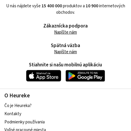
U nás nájdete vyše
15 400 000
produktov a
10 900
internetových
obchodov.
Zákaznícka podpora
Napíšte nám
Spätná väzba
Napíšte nám
Stiahnite si našu mobilnú aplikáciu
O Heureke
Čo je Heureka?
Kontakty
Podmienky používania
Voľné pracovné miesta