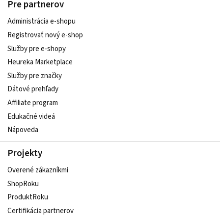
Pre partnerov
Administrácia e-shopu
Registrovať nový e-shop
Služby pre e‑shopy
Heureka Marketplace
Služby pre značky
Dátové prehľady
Affiliate program
Edukačné videá
Nápoveda
Projekty
Overené zákazníkmi
ShopRoku
ProduktRoku
Certifikácia partnerov