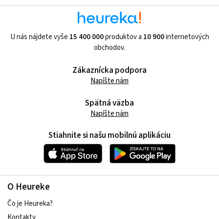
U nás nájdete vyše
15 400 000
produktov a
10 900
internetových
obchodov.
Zákaznícka podpora
Napíšte nám
Spätná väzba
Napíšte nám
Stiahnite si našu mobilnú aplikáciu
O Heureke
Čo je Heureka?
Kontakty