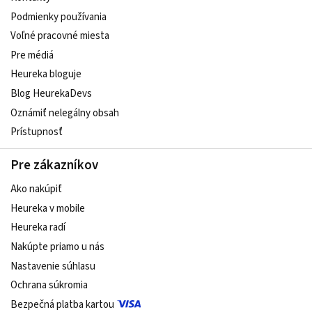
Podmienky používania
Voľné pracovné miesta
Pre médiá
Heureka bloguje
Blog HeurekaDevs
Oznámiť nelegálny obsah
Prístupnosť
Pre zákazníkov
Ako nakúpiť
Heureka v mobile
Heureka radí
Nakúpte priamo u nás
Nastavenie súhlasu
Ochrana súkromia
Bezpečná platba kartou