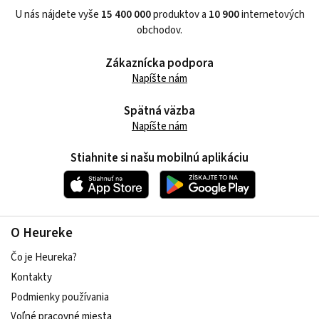
U nás nájdete vyše
15 400 000
produktov a
10 900
internetových
obchodov.
Zákaznícka podpora
Napíšte nám
Spätná väzba
Napíšte nám
Stiahnite si našu mobilnú aplikáciu
O Heureke
Čo je Heureka?
Kontakty
Podmienky používania
Voľné pracovné miesta