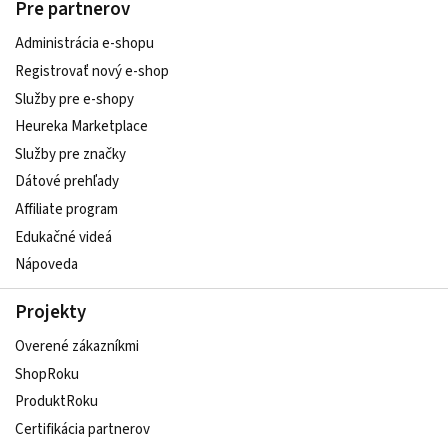
Pre partnerov
Administrácia e-shopu
Registrovať nový e-shop
Služby pre e‑shopy
Heureka Marketplace
Služby pre značky
Dátové prehľady
Affiliate program
Edukačné videá
Nápoveda
Projekty
Overené zákazníkmi
ShopRoku
ProduktRoku
Certifikácia partnerov