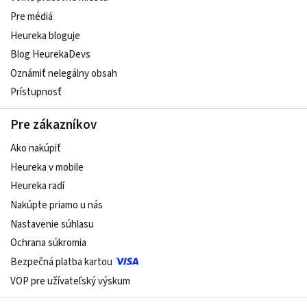
Pre médiá
Heureka bloguje
Blog HeurekaDevs
Oznámiť nelegálny obsah
Prístupnosť
Pre zákazníkov
Ako nakúpiť
Heureka v mobile
Heureka radí
Nakúpte priamo u nás
Nastavenie súhlasu
Ochrana súkromia
Bezpečná platba kartou
VOP pre užívateľský výskum