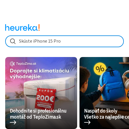
Skúste iPhone 15 Pro
Dohodnite si profesionálnu
Naspäť do školy
montáž od TeploZima.sk
Všetko za najlepšie c