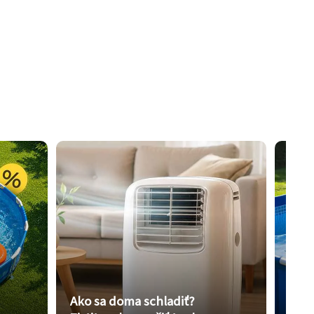
Ako sa doma schladiť?
Vybe