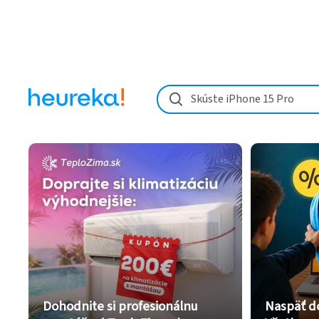
Skúste iPhone 15 Pro
Dohodnite si profesionálnu
Naspäť d